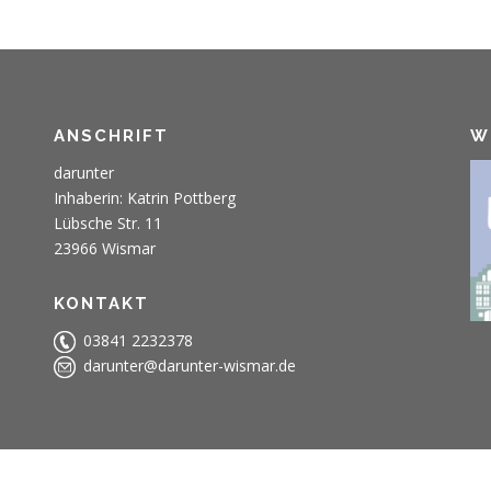
ANSCHRIFT
W
darunter
Inhaberin: Katrin Pottberg
Lübsche Str. 11
23966 Wismar
KONTAKT
03841 2232378
darunter@darunter-wismar.de