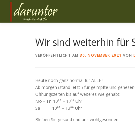
Zum
Inhalt
springen
Wir sind weiterhin für S
VERÖFFENTLICHT AM
30. NOVEMBER 2021
VON
Heute noch ganz normal für ALLE !
Ab morgen (stand jetzt ) für geimpfte und genese
Öffnungszeiten bis auf weiteres wie gehabt:
Mo – Fr 10°° – 17³° Uhr
Sa 10°° – 13°° Uhr
Bleiben Sie gesund und uns wohlgesonnen.