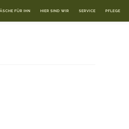
ÄSCHE FÜR IHN
HIER SIND WIR
SERVICE
PFLEGE
.