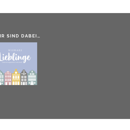
IR SIND DABEI…