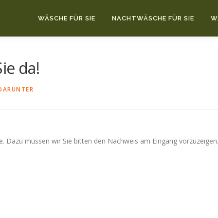
WÄSCHE FÜR SIE
NACHTWÄSCHE FÜR SIE
W
ie da!
DARUNTER
ne. Dazu müssen wir Sie bitten den Nachweis am Eingang vorzuzeigen