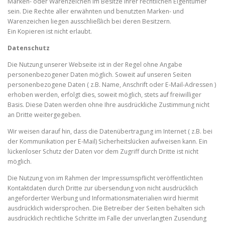
Marken- oder Warenzeichen im Besitze ihrer rechtlichen Eigentümer
sein. Die Rechte aller erwähnten und benutzten Marken- und
Warenzeichen liegen ausschließlich bei deren Besitzern.
Ein Kopieren ist nicht erlaubt.
Datenschutz
Die Nutzung unserer Webseite ist in der Regel ohne Angabe
personenbezogener Daten möglich. Soweit auf unseren Seiten
personenbezogene Daten ( z.B. Name, Anschrift oder E-Mail-Adressen )
erhoben werden, erfolgt dies, soweit möglich, stets auf freiwilliger
Basis. Diese Daten werden ohne Ihre ausdrückliche Zustimmung nicht
an Dritte weitergegeben.
Wir weisen darauf hin, dass die Datenübertragung im Internet ( z.B. bei
der Kommunikation per E-Mail) Sicherheitslücken aufweisen kann. Ein
lückenloser Schutz der Daten vor dem Zugriff durch Dritte ist nicht
möglich.
Die Nutzung von im Rahmen der Impressumspflicht veröffentlichten
Kontaktdaten durch Dritte zur übersendung von nicht ausdrücklich
angeforderter Werbung und Informationsmaterialien wird hiermit
ausdrücklich widersprochen. Die Betreiber der Seiten behalten sich
ausdrücklich rechtliche Schritte im Falle der unverlangten Zusendung