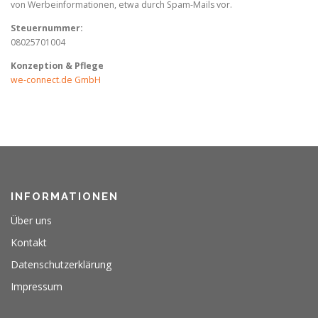
von Werbeinformationen, etwa durch Spam-Mails vor.
Steuernummer:
08025701004
Konzeption & Pflege
we-connect.de GmbH
INFORMATIONEN
Über uns
Kontakt
Datenschutzerklärung
Impressum