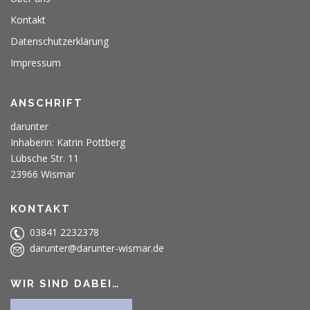
Kontakt
Datenschutzerklärung
Impressum
ANSCHRIFT
darunter
Inhaberin: Katrin Pottberg
Lübsche Str. 11
23966 Wismar
KONTAKT
03841 2232378
darunter@darunter-wismar.de
WIR SIND DABEI…