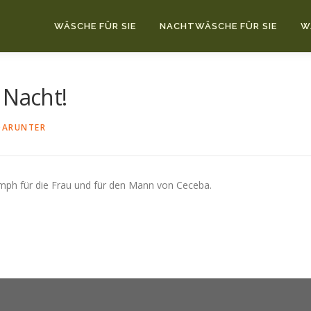
WÄSCHE FÜR SIE
NACHTWÄSCHE FÜR SIE
W
 Nacht!
DARUNTER
ph für die Frau und für den Mann von Ceceba.