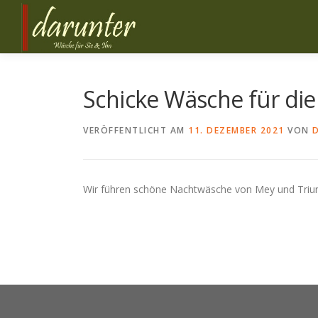
Zum
Inhalt
springen
Schicke Wäsche für die
VERÖFFENTLICHT AM
11. DEZEMBER 2021
VON
Wir führen schöne Nachtwäsche von Mey und Trium