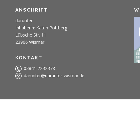
ANSCHRIFT
W
darunter
Inhaberin: Katrin Pottberg
Lübsche Str. 11
23966 Wismar
KONTAKT
03841 2232378
darunter@darunter-wismar.de