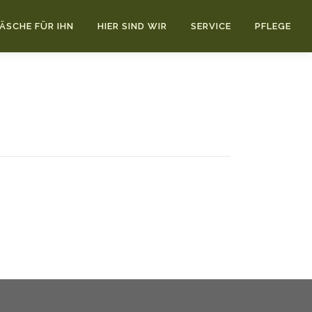
ÄSCHE FÜR IHN
HIER SIND WIR
SERVICE
PFLEGE