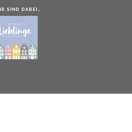
IR SIND DABEI…