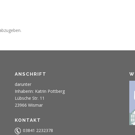
abzugeben.
ANSCHRIFT
W
darunter
Inhaberin: Katrin Pottberg
Lübsche Str. 11
23966 Wismar
KONTAKT
03841 2232378