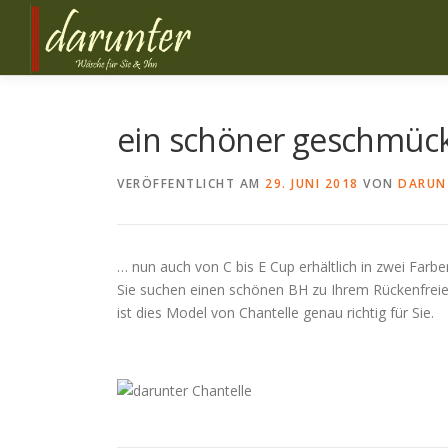
Zum
Inhalt
springen
ein schöner geschmüc
VERÖFFENTLICHT AM
29. JUNI 2018
VON
DARUN
… nun auch von C bis E Cup erhältlich in zwei Farbe
Sie suchen einen schönen BH zu Ihrem Rückenfreie
ist dies Model von Chantelle genau richtig für Sie.