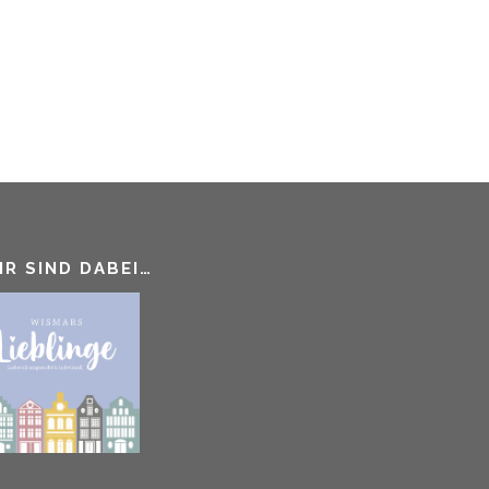
IR SIND DABEI…