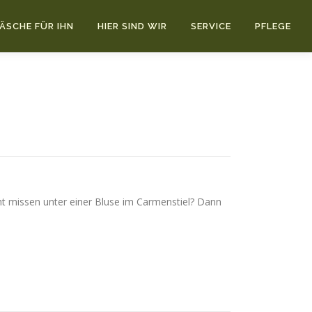
ÄSCHE FÜR IHN
HIER SIND WIR
SERVICE
PFLEGE
t missen unter einer Bluse im Carmenstiel? Dann