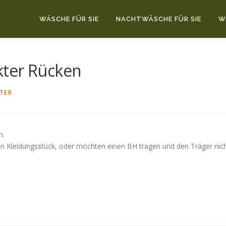
WÄSCHE FÜR SIE
NACHTWÄSCHE FÜR SIE
W
kter Rücken
TER
n.
n Kleidungsstück, oder möchten einen BH tragen und den Träger nich