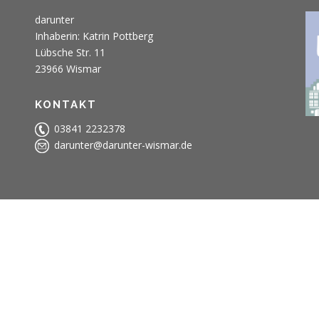
darunter
Inhaberin: Katrin Pottberg
Lübsche Str. 11
23966 Wismar
KONTAKT
03841 2232378
darunter@darunter-wismar.de