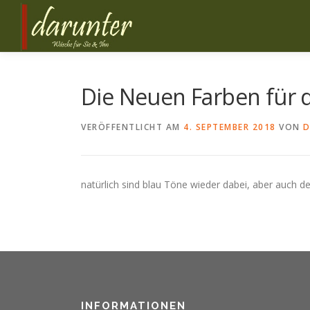
Zum
Inhalt
springen
Die Neuen Farben für 
VERÖFFENTLICHT AM
4. SEPTEMBER 2018
VON
D
natürlich sind blau Töne wieder dabei, aber auch d
INFORMATIONEN