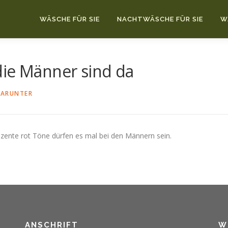
WÄSCHE FÜR SIE
NACHTWÄSCHE FÜR SIE
W
die Männer sind da
ARUNTER
ezente rot Töne dürfen es mal bei den Männern sein.
ANSCHRIFT
W