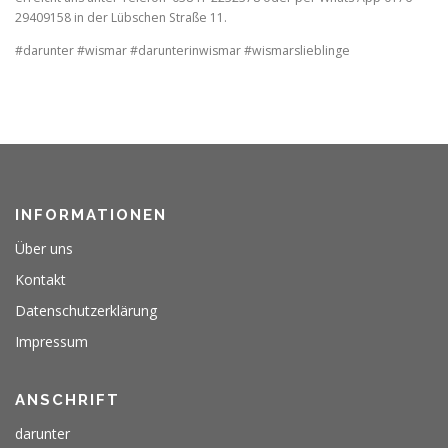
29409158 in der Lübschen Straße 11.
#darunter #wismar #darunterinwismar #wismarslieblinge
INFORMATIONEN
Über uns
Kontakt
Datenschutzerklärung
Impressum
ANSCHRIFT
darunter